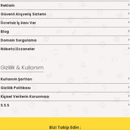
Reklam
Güvenli Alışveriş Sistemi
Ücretsiz İş ilanı Ver
Blog
Domain Sorgulama
Nöbetci Eczaneler
Gizlilik & Kullanım
Kullanım Şartları
Gizlilik Politikası
Kişisel Verilerin Korunması
S.S.S
Bizi Takip Edin ;