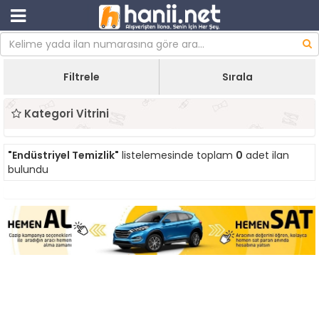
Filtrele
Sırala
Kategori Vitrini
"Endüstriyel Temizlik"
listelemesinde toplam
0
adet ilan
bulundu