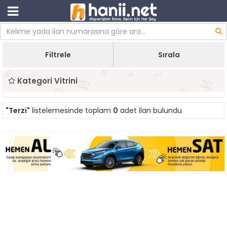
Filtrele
Sırala
Kategori Vitrini
"Terzi"
listelemesinde toplam
0
adet ilan bulundu