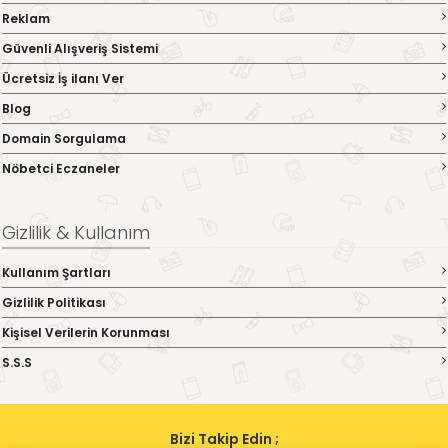
Reklam
Güvenli Alışveriş Sistemi
Ücretsiz İş ilanı Ver
Blog
Domain Sorgulama
Nöbetci Eczaneler
Gizlilik & Kullanım
Kullanım Şartları
Gizlilik Politikası
Kişisel Verilerin Korunması
S.S.S
Bizi Takip Edin ;