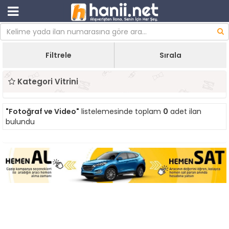
Filtrele
Sırala
Kategori Vitrini
"Fotoğraf ve Video"
listelemesinde toplam
0
adet ilan
bulundu