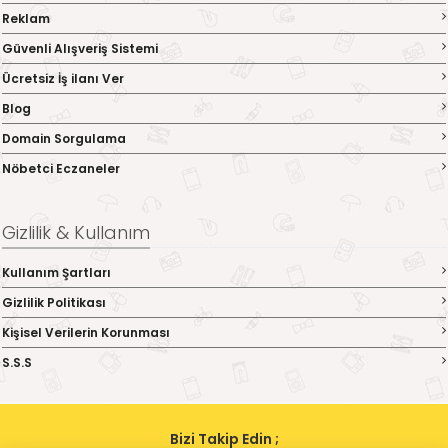
Reklam
Güvenli Alışveriş Sistemi
Ücretsiz İş ilanı Ver
Blog
Domain Sorgulama
Nöbetci Eczaneler
Gizlilik & Kullanım
Kullanım Şartları
Gizlilik Politikası
Kişisel Verilerin Korunması
S.S.S
Bizi Takip Edin ;