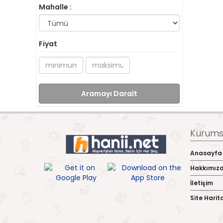
Mahalle :
Fiyat
Aramayı Daralt
Kurumsa
Anasayfa
Hakkımız
İletişim
Site Harit