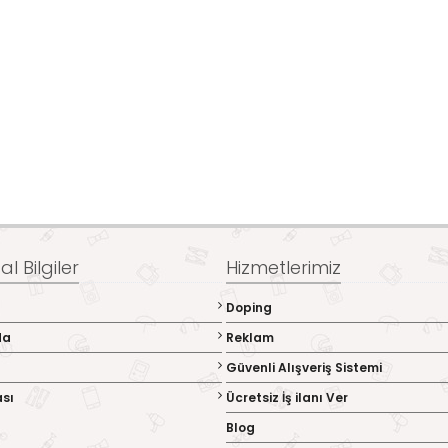
l Bilgiler
Hizmetlerimiz
Doping
da
Reklam
Güvenli Alışveriş Sistemi
ası
Ücretsiz İş ilanı Ver
Blog