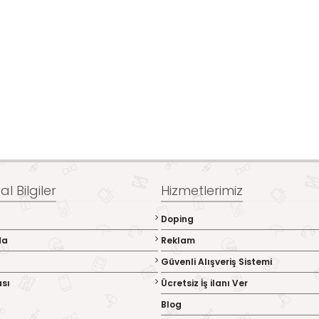
l Bilgiler
Hizmetlerimiz
Doping
da
Reklam
Güvenli Alışveriş Sistemi
ası
Ücretsiz İş ilanı Ver
Blog