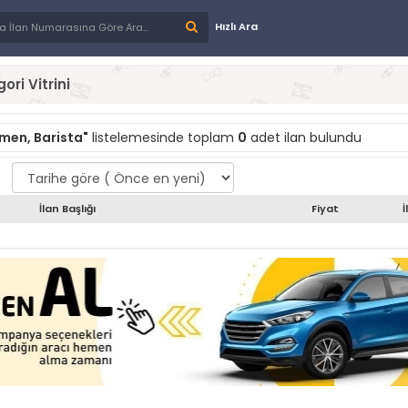
Hızlı Ara
ori Vitrini
rmen, Barista"
listelemesinde toplam
0
adet ilan bulundu
İlan Başlığı
Fiyat
İ