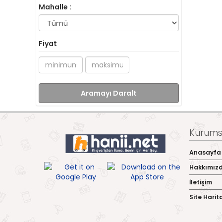
Mahalle :
Fiyat
Aramayı Daralt
Kurumsa
Anasayfa
Hakkımız
İletişim
Site Harit