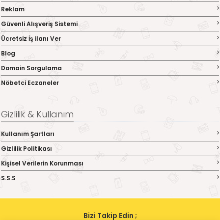
Reklam
Güvenli Alışveriş Sistemi
Ücretsiz İş ilanı Ver
Blog
Domain Sorgulama
Nöbetci Eczaneler
Gizlilik & Kullanım
Kullanım Şartları
Gizlilik Politikası
Kişisel Verilerin Korunması
S.S.S
Bizi Takip Edin ;