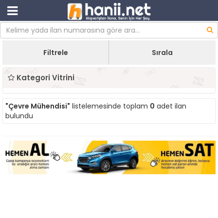
Filtrele
Sırala
Kategori Vitrini
"Çevre Mühendisi"
listelemesinde toplam
0
adet ilan
bulundu