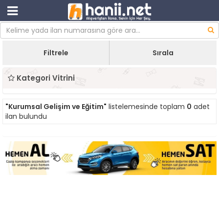
Filtrele
Sırala
Kategori Vitrini
"Kurumsal Gelişim ve Eğitim"
listelemesinde toplam
0
adet
ilan bulundu