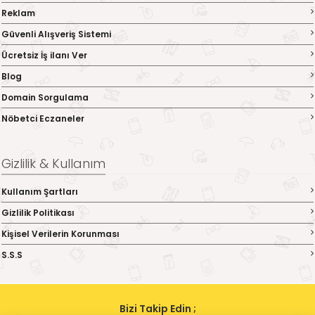
Reklam
Güvenli Alışveriş Sistemi
Ücretsiz İş ilanı Ver
Blog
Domain Sorgulama
Nöbetci Eczaneler
Gizlilik & Kullanım
Kullanım Şartları
Gizlilik Politikası
Kişisel Verilerin Korunması
S.S.S
Bizi Takip Edin ;