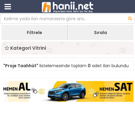
Filtrele
Sırala
Kategori Vitrini
"Proje Taahhüt"
listelemesinde toplam
0
adet ilan bulundu