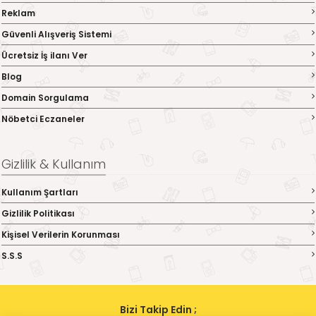
Reklam
Güvenli Alışveriş Sistemi
Ücretsiz İş ilanı Ver
Blog
Domain Sorgulama
Nöbetci Eczaneler
Gizlilik & Kullanım
Kullanım Şartları
Gizlilik Politikası
Kişisel Verilerin Korunması
S.S.S
Bizi Takip Edin ;