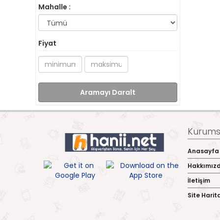
Mahalle :
Fiyat
Aramayı Daralt
Kurumsa
Anasayfa
Hakkımız
İletişim
Site Harit