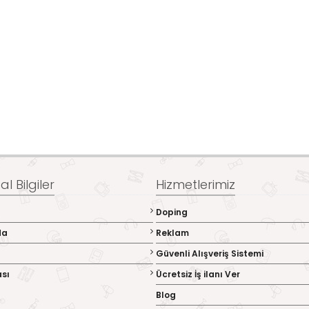
l Bilgiler
Hizmetlerimiz
Doping
da
Reklam
Güvenli Alışveriş Sistemi
ası
Ücretsiz İş ilanı Ver
Blog