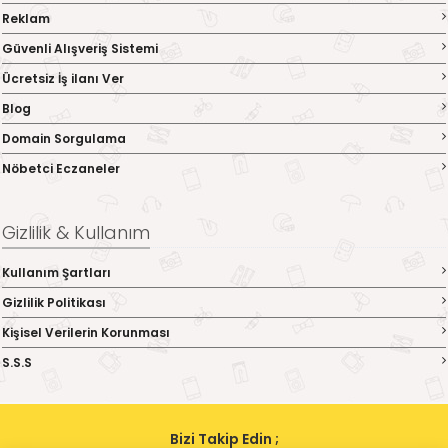
Reklam
Güvenli Alışveriş Sistemi
Ücretsiz İş ilanı Ver
Blog
Domain Sorgulama
Nöbetci Eczaneler
Gizlilik & Kullanım
Kullanım Şartları
Gizlilik Politikası
Kişisel Verilerin Korunması
S.S.S
Bizi Takip Edin ;