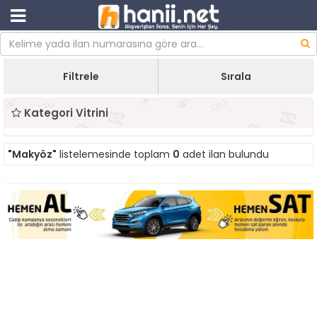
Filtrele
Sırala
Kategori Vitrini
"Makyöz"
listelemesinde toplam
0
adet ilan bulundu