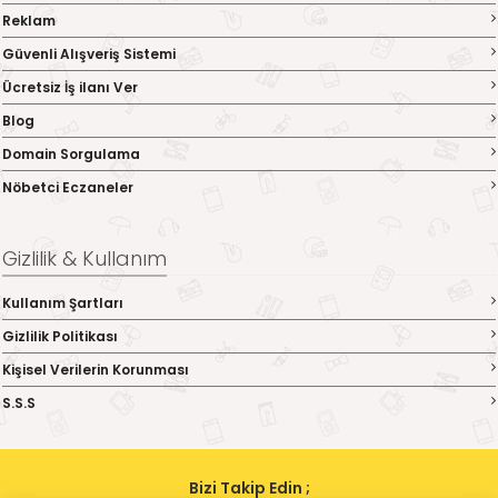
Reklam
Güvenli Alışveriş Sistemi
Ücretsiz İş ilanı Ver
Blog
Domain Sorgulama
Nöbetci Eczaneler
Gizlilik & Kullanım
Kullanım Şartları
Gizlilik Politikası
Kişisel Verilerin Korunması
S.S.S
Bizi Takip Edin ;