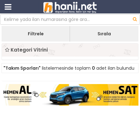
Filtrele
Sırala
Kategori Vitrini
"Takım Sporları"
listelemesinde toplam
0
adet ilan bulundu