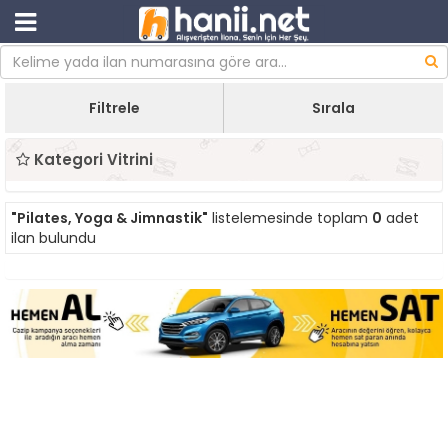
Filtrele
Sırala
Kategori Vitrini
"Pilates, Yoga & Jimnastik"
listelemesinde toplam
0
adet
ilan bulundu