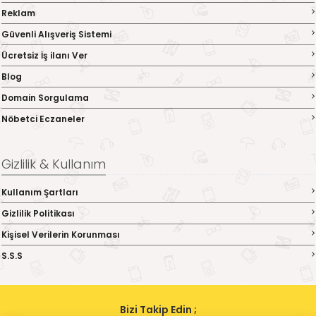
Reklam
Güvenli Alışveriş Sistemi
Ücretsiz İş ilanı Ver
Blog
Domain Sorgulama
Nöbetci Eczaneler
Gizlilik & Kullanım
Kullanım Şartları
Gizlilik Politikası
Kişisel Verilerin Korunması
S.S.S
Bizi Takip Edin ;