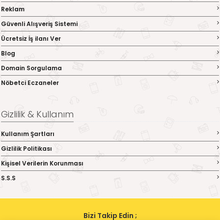
Reklam
Güvenli Alışveriş Sistemi
Ücretsiz İş ilanı Ver
Blog
Domain Sorgulama
Nöbetci Eczaneler
Gizlilik & Kullanım
Kullanım Şartları
Gizlilik Politikası
Kişisel Verilerin Korunması
S.S.S
Bizi Takip Edin ;