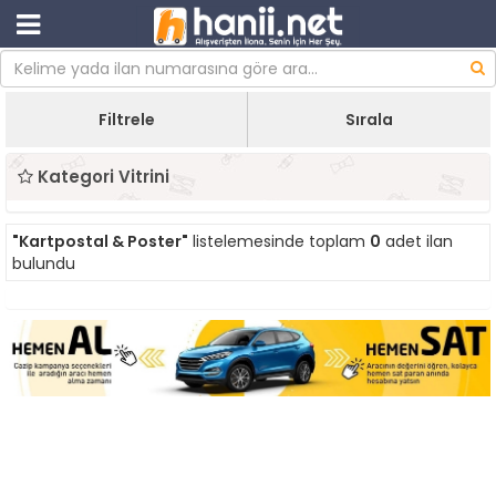
Filtrele
Sırala
Kategori Vitrini
"Kartpostal & Poster"
listelemesinde toplam
0
adet ilan
bulundu