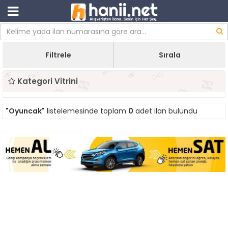
Filtrele
Sırala
Kategori Vitrini
"Oyuncak"
listelemesinde toplam
0
adet ilan bulundu