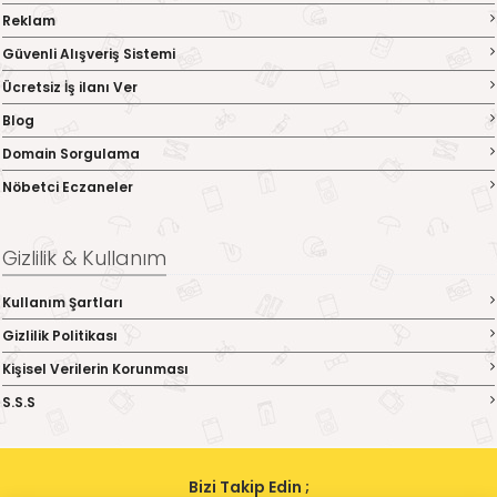
Reklam
Güvenli Alışveriş Sistemi
Ücretsiz İş ilanı Ver
Blog
Domain Sorgulama
Nöbetci Eczaneler
Gizlilik & Kullanım
Kullanım Şartları
Gizlilik Politikası
Kişisel Verilerin Korunması
S.S.S
Bizi Takip Edin ;