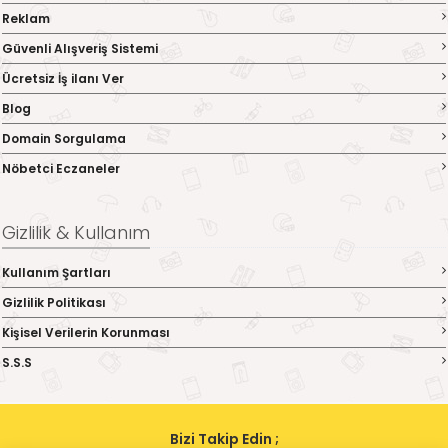
Reklam
Güvenli Alışveriş Sistemi
Ücretsiz İş ilanı Ver
Blog
Domain Sorgulama
Nöbetci Eczaneler
Gizlilik & Kullanım
Kullanım Şartları
Gizlilik Politikası
Kişisel Verilerin Korunması
S.S.S
Bizi Takip Edin ;