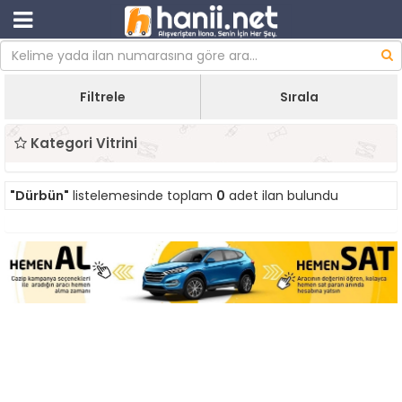
Filtrele
Sırala
Kategori Vitrini
"Dürbün"
listelemesinde toplam
0
adet ilan bulundu