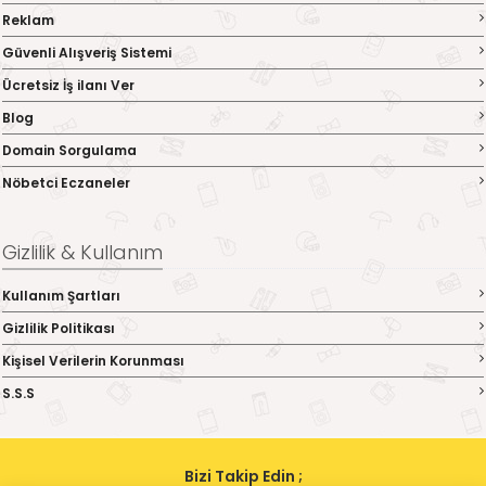
Reklam
Güvenli Alışveriş Sistemi
Ücretsiz İş ilanı Ver
Blog
Domain Sorgulama
Nöbetci Eczaneler
Gizlilik & Kullanım
Kullanım Şartları
Gizlilik Politikası
Kişisel Verilerin Korunması
S.S.S
Bizi Takip Edin ;