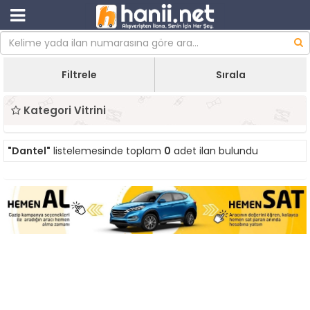
Filtrele
Sırala
Kategori Vitrini
"Dantel"
listelemesinde toplam
0
adet ilan bulundu