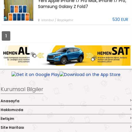
Yeni Apple iPhone 17 Pro Max, iPhone 17 Pro,
Samsung Galaxy Z Fold7
530 EUR
İstanbul / Başakşehir
1
Kurumsal Bilgiler
Anasayfa
Hakkımızda
İletişim
Site Haritası