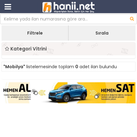
Filtrele
Sırala
Kategori Vitrini
"Mobilya"
listelemesinde toplam
0
adet ilan bulundu