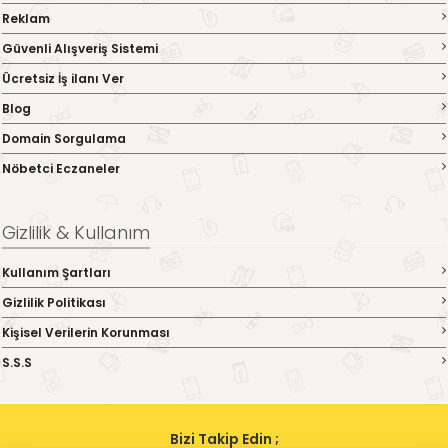
Reklam
Güvenli Alışveriş Sistemi
Ücretsiz İş ilanı Ver
Blog
Domain Sorgulama
Nöbetci Eczaneler
Gizlilik & Kullanım
Kullanım Şartları
Gizlilik Politikası
Kişisel Verilerin Korunması
S.S.S
Bizi Takip Edin ;