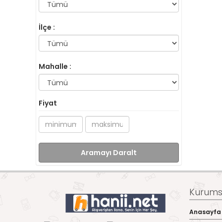
İlçe :
Mahalle :
Fiyat
Aramayı Daralt
Kurumsa
Anasayfa