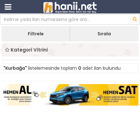
Filtrele
Sırala
Kategori Vitrini
"Kurbağa"
listelemesinde toplam
0
adet ilan bulundu