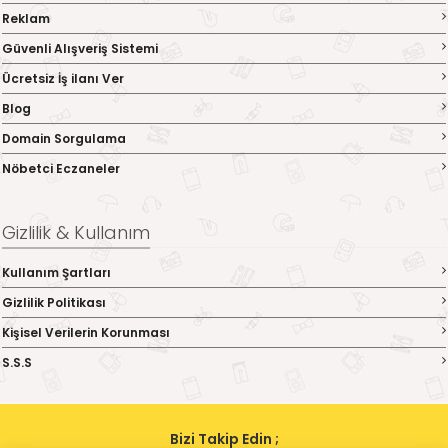
Reklam
Güvenli Alışveriş Sistemi
Ücretsiz İş ilanı Ver
Blog
Domain Sorgulama
Nöbetci Eczaneler
Gizlilik & Kullanım
Kullanım Şartları
Gizlilik Politikası
Kişisel Verilerin Korunması
S.S.S
Bizi Takip Edin ;