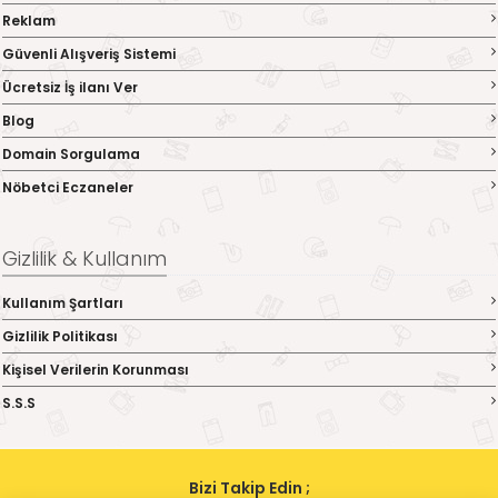
Reklam
Güvenli Alışveriş Sistemi
Ücretsiz İş ilanı Ver
Blog
Domain Sorgulama
Nöbetci Eczaneler
Gizlilik & Kullanım
Kullanım Şartları
Gizlilik Politikası
Kişisel Verilerin Korunması
S.S.S
Bizi Takip Edin ;