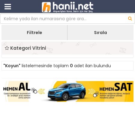
Filtrele
Sırala
Kategori Vitrini
"Koyun"
listelemesinde toplam
0
adet ilan bulundu