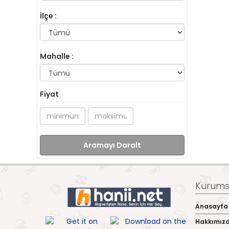
İlçe :
Mahalle :
Fiyat
Aramayı Daralt
Kurumsa
Anasayfa
Hakkımız