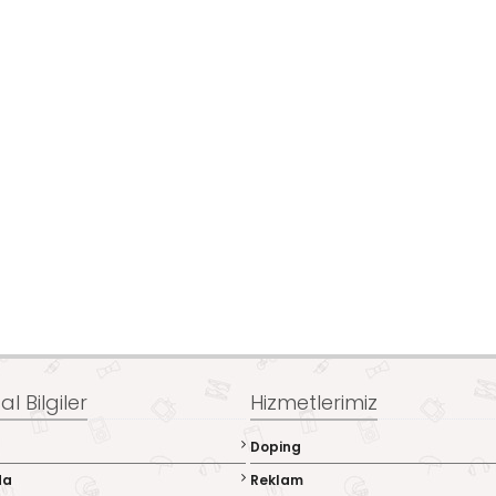
l Bilgiler
Hizmetlerimiz
Doping
da
Reklam