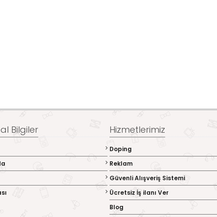
l Bilgiler
Hizmetlerimiz
Doping
da
Reklam
Güvenli Alışveriş Sistemi
ası
Ücretsiz İş ilanı Ver
Blog