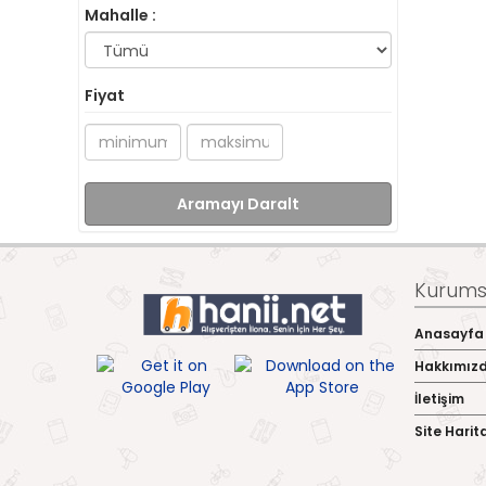
Mahalle :
Fiyat
Aramayı Daralt
Kurumsa
Anasayfa
Hakkımız
İletişim
Site Harit