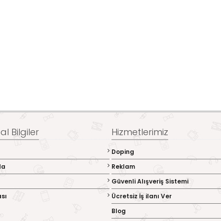
l Bilgiler
Hizmetlerimiz
Doping
da
Reklam
Güvenli Alışveriş Sistemi
ası
Ücretsiz İş ilanı Ver
Blog