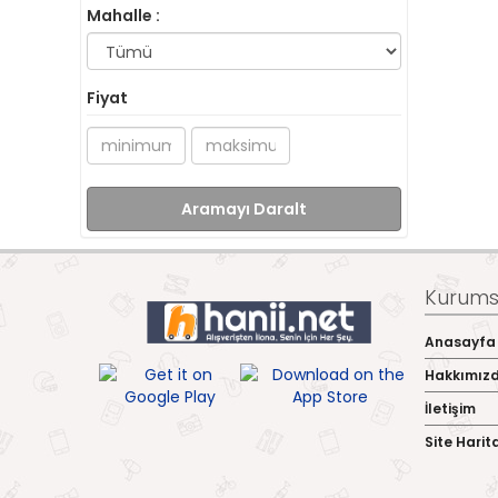
Mahalle :
Fiyat
Aramayı Daralt
Kurumsa
Anasayfa
Hakkımız
İletişim
Site Harit