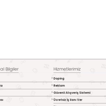
l Bilgiler
Hizmetlerimiz
Doping
da
Reklam
Güvenli Alışveriş Sistemi
ası
Ücretsiz İş ilanı Ver