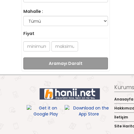
Mahalle :
Fiyat
Aramayı Daralt
Kurumsa
Anasayfa
Hakkımız
İletişim
Site Harit