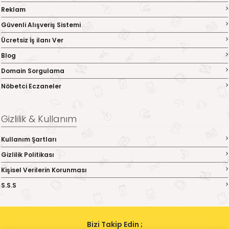
Reklam
Güvenli Alışveriş Sistemi
Ücretsiz İş ilanı Ver
Blog
Domain Sorgulama
Nöbetci Eczaneler
Gizlilik & Kullanım
Kullanım Şartları
Gizlilik Politikası
Kişisel Verilerin Korunması
S.S.S
Bizi Takip Edin ;