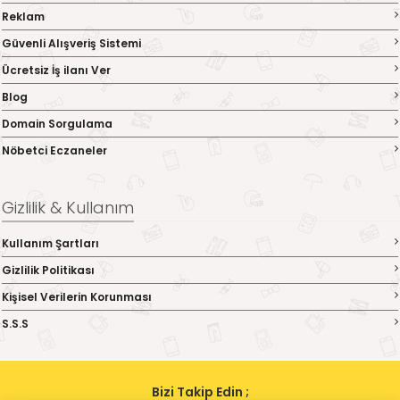
Reklam
Güvenli Alışveriş Sistemi
Ücretsiz İş ilanı Ver
Blog
Domain Sorgulama
Nöbetci Eczaneler
Gizlilik & Kullanım
Kullanım Şartları
Gizlilik Politikası
Kişisel Verilerin Korunması
S.S.S
Bizi Takip Edin ;