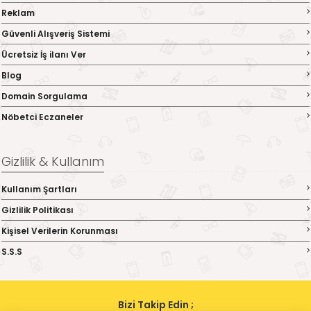
Reklam
Güvenli Alışveriş Sistemi
Ücretsiz İş ilanı Ver
Blog
Domain Sorgulama
Nöbetci Eczaneler
Gizlilik & Kullanım
Kullanım Şartları
Gizlilik Politikası
Kişisel Verilerin Korunması
S.S.S
Bizi Takip Edin ;