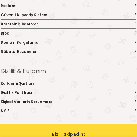
Reklam
Güvenli Alışveriş Sistemi
Ücretsiz İş ilanı Ver
Blog
Domain Sorgulama
Nöbetci Eczaneler
Gizlilik & Kullanım
Kullanım Şartları
Gizlilik Politikası
Kişisel Verilerin Korunması
S.S.S
Bizi Takip Edin ;