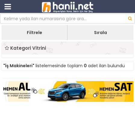
Filtrele
Sırala
Kategori Vitrini
"İş Makineleri"
listelemesinde toplam
0
adet ilan bulundu