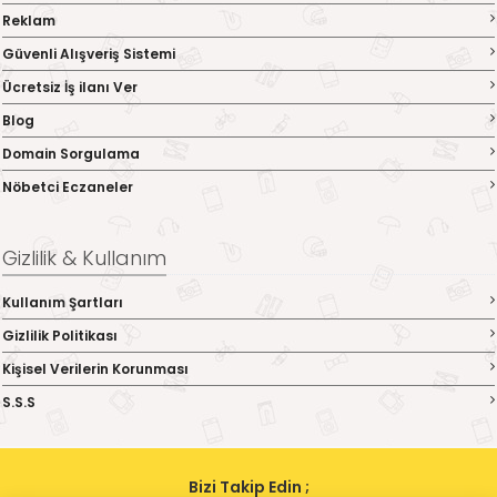
Reklam
Güvenli Alışveriş Sistemi
Ücretsiz İş ilanı Ver
Blog
Domain Sorgulama
Nöbetci Eczaneler
Gizlilik & Kullanım
Kullanım Şartları
Gizlilik Politikası
Kişisel Verilerin Korunması
S.S.S
Bizi Takip Edin ;