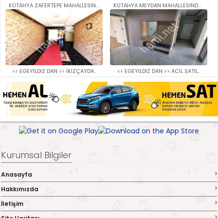
KÜTAHYA ZAFERTEPE MAHALLESİNDE..
KÜTAHYA MEYDAN MAHALLESİNDE SA..
<< EGEYILDIZ DAN >> İKİZÇAYDA..
<< EGEYILDIZ DAN >> ACİL SATIL..
Kurumsal Bilgiler
Anasayfa
Hakkımızda
İletişim