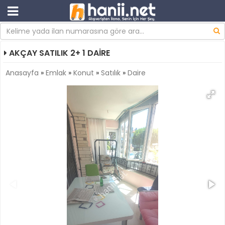
AKÇAY SATILIK 2+ 1 DAİRE
Anasayfa
»
Emlak
»
Konut
»
Satılık
»
Daire