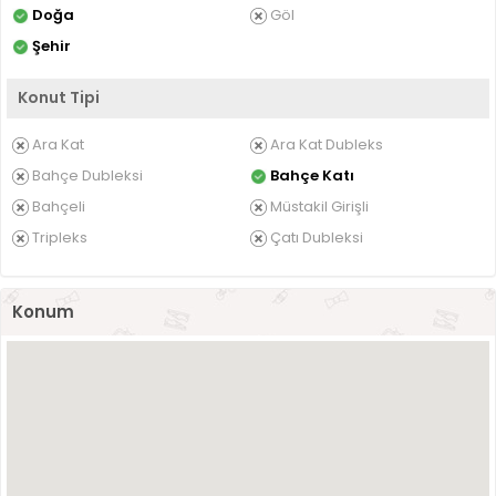
Doğa
Göl
Şehir
Konut Tipi
Ara Kat
Ara Kat Dubleks
Bahçe Dubleksi
Bahçe Katı
Bahçeli
Müstakil Girişli
Tripleks
Çatı Dubleksi
Konum