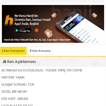
İlan Detayları
İlan Konumu
İlan Açıklaması
ALTINKUM DA DOĞALGAZLI YÜKSEK GİRİŞ ÖN CEPHE
HERYERE YAKIN
ULAŞIM SORUNU YOK
GÜZEL BİR MEVKİ
EGE KAFE ARKASI
UYGUN SATIŞ FİYATI