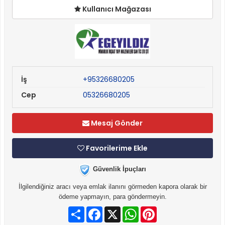
Kullanıcı Mağazası
İş
+95326680205
Cep
05326680205
Mesaj Gönder
Favorilerime Ekle
Güvenlik İpuçları
İlgilendiğiniz aracı veya emlak ilanını görmeden kapora olarak bir
ödeme yapmayın, para göndermeyin.
Paylaş
Facebook
X
WhatsApp
Pinterest