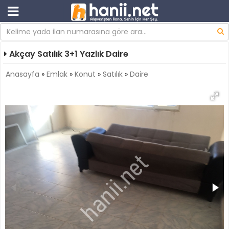
Akçay Satılık 3+1 Yazlık Daire
Anasayfa
»
Emlak
»
Konut
»
Satılık
»
Daire