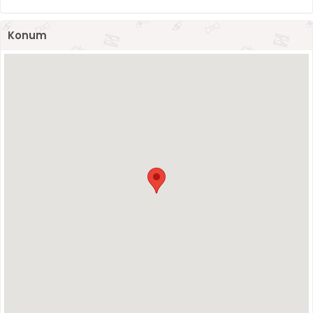
Konum