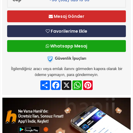
Mesaj Gönder
Favorilerime Ekle
Whatsapp Mesaj
Güvenlik İpuçları
İlgilendiğiniz aracı veya emlak ilanını görmeden kapora olarak bir
ödeme yapmayın, para göndermeyin.
Paylaş
Facebook
X
WhatsApp
Pinterest