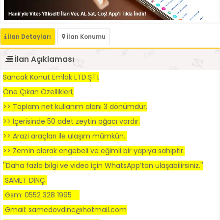
İlan Detayları
İlan Konumu
İlan Açıklaması
Sancak Konut Emlak LTD.ŞTİ.
Öne Çıkan Özellikleri;
>> Toplam net kullanım alanı 3 dönümdür.
>> İçerisinde 50 adet zeytin ağacı vardır.
>> Arazi araçları ile ulaşım mümkün.
>> Zemin olarak engebeli ve eğimli bir yapıya sahiptir.
''Daha fazla bilgi ve video için WhatsApp’tan ulaşabilirsiniz.''
SAMET DİNÇ
Gsm: 0552 328 1995
Gmail: samedovdinc@hotmail.com