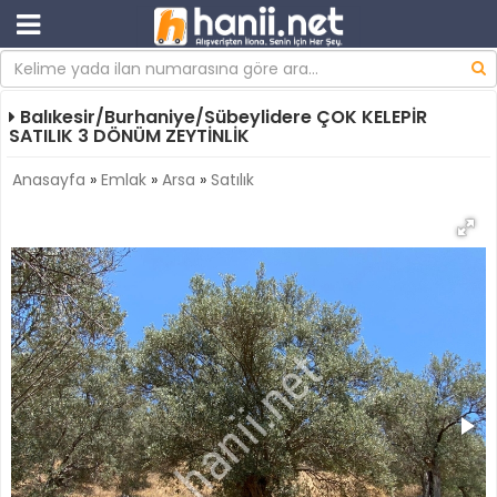
Balıkesir/Burhaniye/Sübeylidere ÇOK KELEPİR
SATILIK 3 DÖNÜM ZEYTİNLİK
Anasayfa
»
Emlak
»
Arsa
»
Satılık