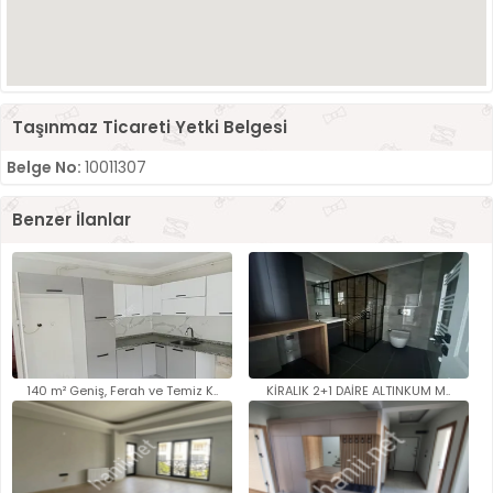
Taşınmaz Ticareti Yetki Belgesi
Belge No:
10011307
Benzer İlanlar
140 m² Geniş, Ferah ve Temiz K..
KİRALIK 2+1 DAİRE ALTINKUM M..