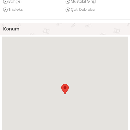
Bahçeli
Müstakil Girişli
Tripleks
Çatı Dubleksi
Konum