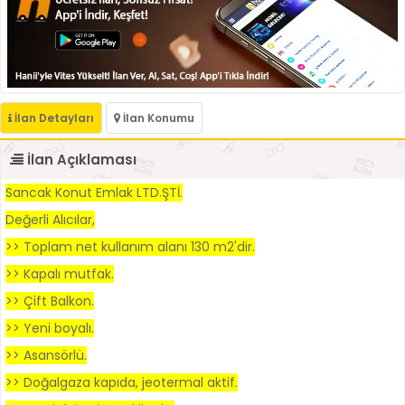
İlan Detayları
İlan Konumu
İlan Açıklaması
Sancak Konut Emlak LTD.ŞTİ.
Değerli Alıcılar,
>> Toplam net kullanım alanı 130 m2'dir.
>> Kapalı mutfak.
>> Çift Balkon.
>> Yeni boyalı.
>> Asansörlü.
>> Doğalgaza kapıda, jeotermal aktif.