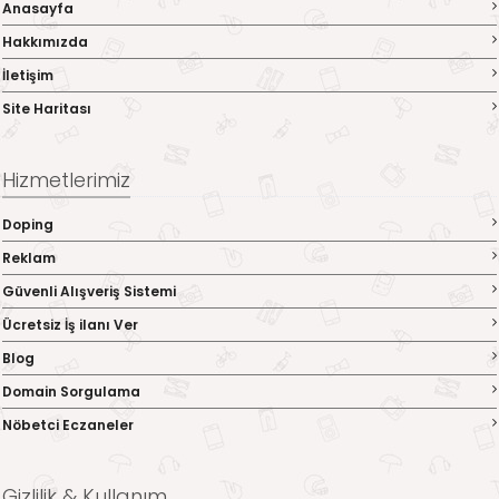
Anasayfa
Hakkımızda
İletişim
Site Haritası
Hizmetlerimiz
Doping
Reklam
Güvenli Alışveriş Sistemi
Ücretsiz İş ilanı Ver
Blog
Domain Sorgulama
Nöbetci Eczaneler
Gizlilik & Kullanım