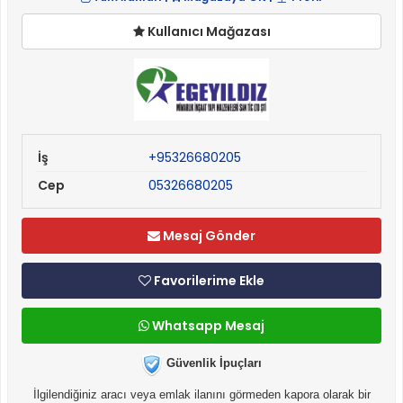
Kullanıcı Mağazası
İş
+95326680205
Cep
05326680205
Mesaj Gönder
Favorilerime Ekle
Whatsapp Mesaj
Güvenlik İpuçları
İlgilendiğiniz aracı veya emlak ilanını görmeden kapora olarak bir