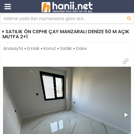
SATILIK ÖN CEPHE ÇAY MANZARALI DENİZE 50 M AÇIK
MUTFA 2+1
Anasayfa
»
Emlak
»
Konut
»
Satılık
»
Daire