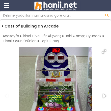
Cost of Building an Arcade
Anasayfa
»
İkinci El ve Sıfır Alışveriş
»
Hobi &amp; Oyuncak
»
Ticari Oyun Ürünleri
»
Toplu Satış