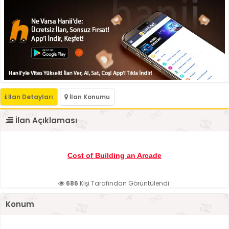
İlan Detayları
İlan Konumu
İlan Açıklaması
Cost of Building an Arcade
686
Kişi Tarafından Görüntülendi.
Konum