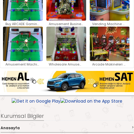
Buy ARCADE Gaming Machines Ist..
Amusement Business Opportuniti..
Vending Machine Manufacturers ..
Amusement Machine Suppliers wi..
Wholesale Amusement Machines S..
Arcade Makineleri Toptan Satış..
Kurumsal Bilgiler
Anasayfa