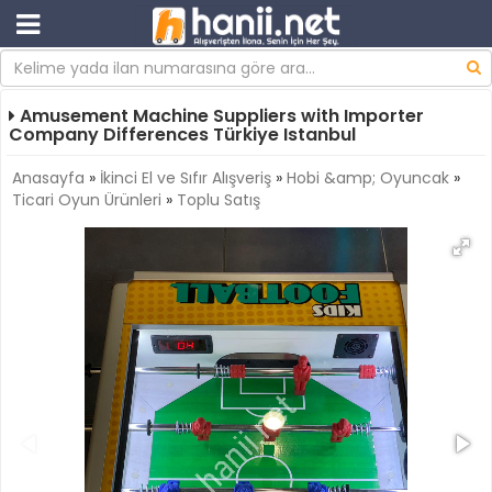
Amusement Machine Suppliers with Importer
Company Differences Türkiye Istanbul
Anasayfa
»
İkinci El ve Sıfır Alışveriş
»
Hobi &amp; Oyuncak
»
Ticari Oyun Ürünleri
»
Toplu Satış