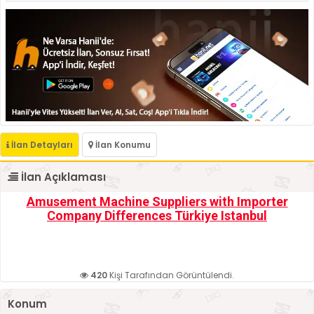
İlan Detayları
İlan Konumu
İlan Açıklaması
Amusement Machine Suppliers with Importer
Company Differences Türkiye Istanbul
420
Kişi Tarafından Görüntülendi.
Konum