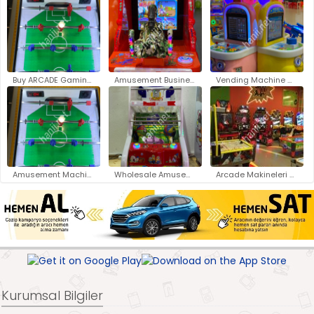
Buy ARCADE Gaming Machines Ist..
Amusement Business Opportuniti..
Vending Machine Manufacturers ..
Amusement Machine Suppliers wi..
Wholesale Amusement Machines S..
Arcade Makineleri Toptan Satış..
Kurumsal Bilgiler