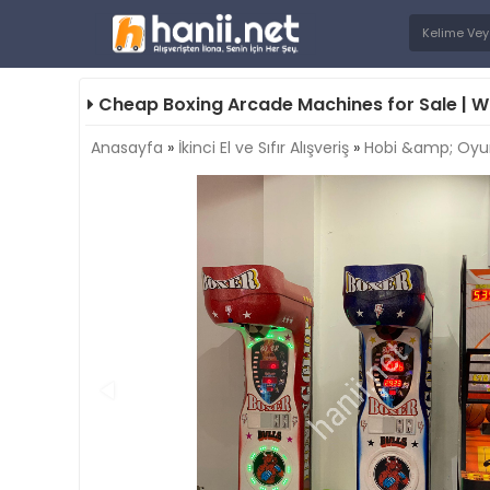
Cheap Boxing Arcade Machines for Sale | W
Anasayfa
»
İkinci El ve Sıfır Alışveriş
»
Hobi &amp; Oy