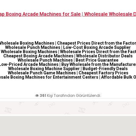
p Boxing Arcade Machines for Sale | Wholesale Wholesale 
holesale Boxing Machines | Cheapest Prices Direct from the Facto
Wholesale Punch Machines | Low-Cost Boxing Arcade Supplier
 Wholesale Boxing Machines | Wholesale Prices Direct from the Fac
Cheapest Boxing Arcade Machines | Wholesale Distributor Deals
Wholesale Punch Machines | Best Price Guarantee
Low-Priced Arcade Machines | Buy Wholesale from the Manufacture
Wholesale Boxing Machine Supplier | Budget-Friendly Deals
Wholesale Punch Game Machines | Cheapest Factory Prices
sale Boxing Machines for Entertainment Centers | Affordable Bulk 
361
Kişi Tarafından Görüntülendi.