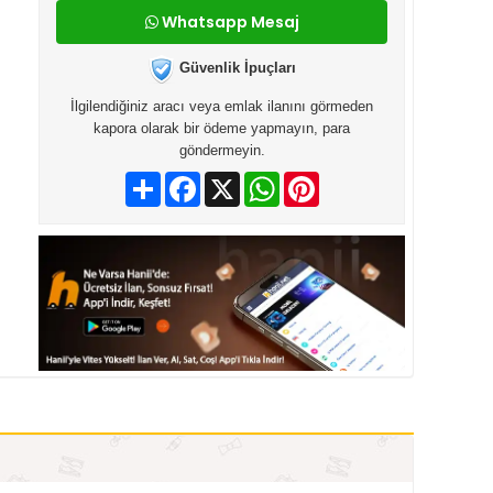
Whatsapp Mesaj
Güvenlik İpuçları
İlgilendiğiniz aracı veya emlak ilanını görmeden
kapora olarak bir ödeme yapmayın, para
göndermeyin.
Paylaş
Facebook
X
WhatsApp
Pinterest