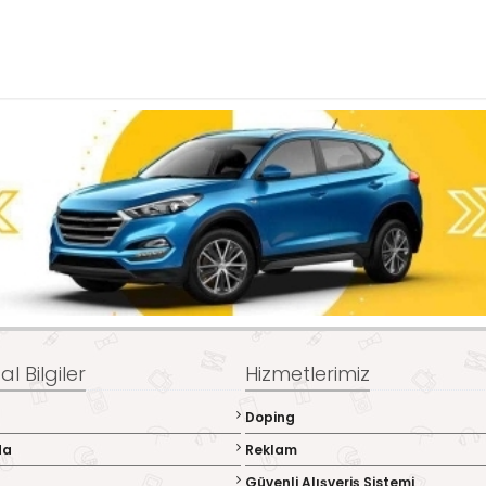
l Bilgiler
Hizmetlerimiz
Doping
da
Reklam
Güvenli Alışveriş Sistemi