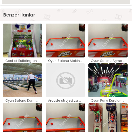
Benzer İlanlar
Cost of Building an Arcade..
Oyun Salonu Makineleri Fiyatla..
Oyun Salonu Açma Fiyatları - O..
Oyun Salonu Kurma Maliyeti..
Arcade strojevi za prodaju Zag..
Oyun Parkı Kurulum Fiyatları 2..