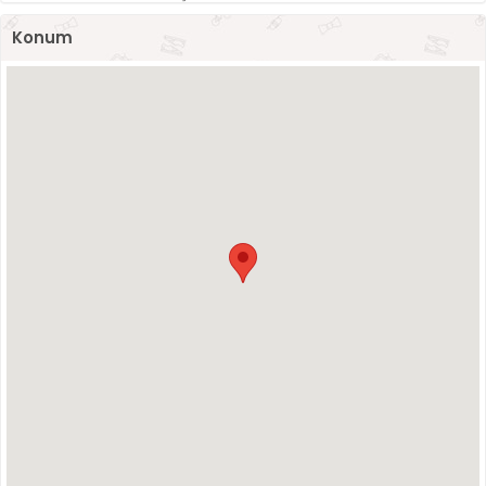
Konum