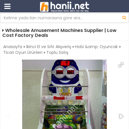
Wholesale Amusement Machines Supplier | Low
Cost Factory Deals
Anasayfa
»
İkinci El ve Sıfır Alışveriş
»
Hobi &amp; Oyuncak
»
Ticari Oyun Ürünleri
»
Toplu Satış