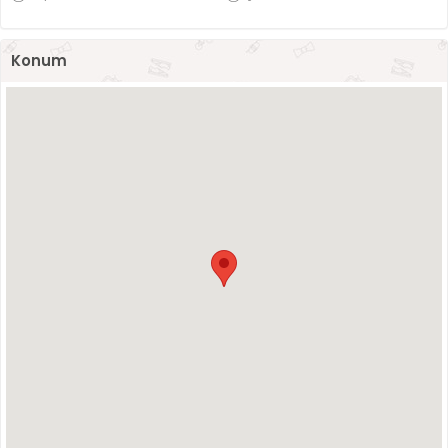
Konum