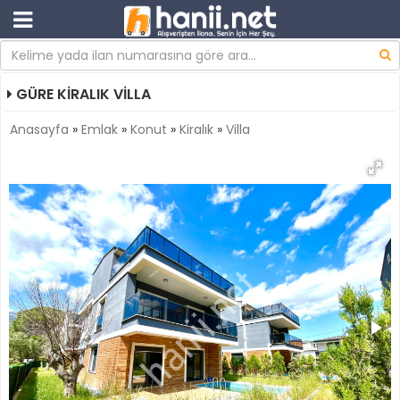
GÜRE KİRALIK VİLLA
Anasayfa
»
Emlak
»
Konut
»
Kiralık
»
Villa