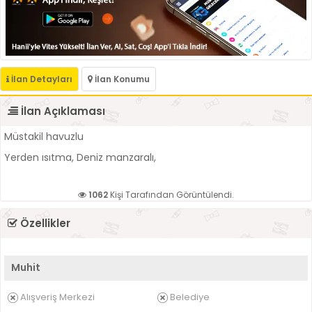
İlan Detayları
İlan Konumu
İlan Açıklaması
Müstakil havuzlu
Yerden ısıtma, Deniz manzaralı,
1062
Kişi Tarafından Görüntülendi.
Özellikler
Muhit
Alışveriş Merkezi
Belediye