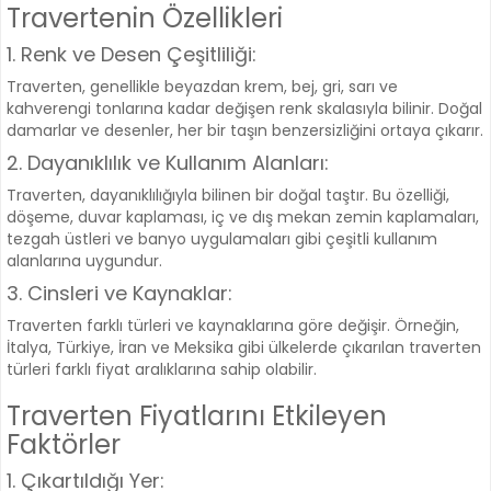
Travertenin Özellikleri
1. Renk ve Desen Çeşitliliği:
Traverten, genellikle beyazdan krem, bej, gri, sarı ve
kahverengi tonlarına kadar değişen renk skalasıyla bilinir. Doğal
damarlar ve desenler, her bir taşın benzersizliğini ortaya çıkarır.
2. Dayanıklılık ve Kullanım Alanları:
Traverten, dayanıklılığıyla bilinen bir doğal taştır. Bu özelliği,
döşeme, duvar kaplaması, iç ve dış mekan zemin kaplamaları,
tezgah üstleri ve banyo uygulamaları gibi çeşitli kullanım
alanlarına uygundur.
3. Cinsleri ve Kaynaklar:
Traverten farklı türleri ve kaynaklarına göre değişir. Örneğin,
İtalya, Türkiye, İran ve Meksika gibi ülkelerde çıkarılan traverten
türleri farklı fiyat aralıklarına sahip olabilir.
Traverten Fiyatlarını Etkileyen
Faktörler
1. Çıkartıldığı Yer: