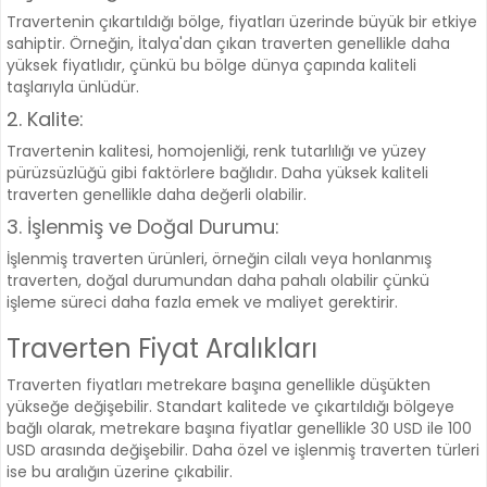
Travertenin çıkartıldığı bölge, fiyatları üzerinde büyük bir etkiye
sahiptir. Örneğin, İtalya'dan çıkan traverten genellikle daha
yüksek fiyatlıdır, çünkü bu bölge dünya çapında kaliteli
taşlarıyla ünlüdür.
2. Kalite:
Travertenin kalitesi, homojenliği, renk tutarlılığı ve yüzey
pürüzsüzlüğü gibi faktörlere bağlıdır. Daha yüksek kaliteli
traverten genellikle daha değerli olabilir.
3. İşlenmiş ve Doğal Durumu:
İşlenmiş traverten ürünleri, örneğin cilalı veya honlanmış
traverten, doğal durumundan daha pahalı olabilir çünkü
işleme süreci daha fazla emek ve maliyet gerektirir.
Traverten Fiyat Aralıkları
Traverten fiyatları metrekare başına genellikle düşükten
yükseğe değişebilir. Standart kalitede ve çıkartıldığı bölgeye
bağlı olarak, metrekare başına fiyatlar genellikle 30 USD ile 100
USD arasında değişebilir. Daha özel ve işlenmiş traverten türleri
ise bu aralığın üzerine çıkabilir.