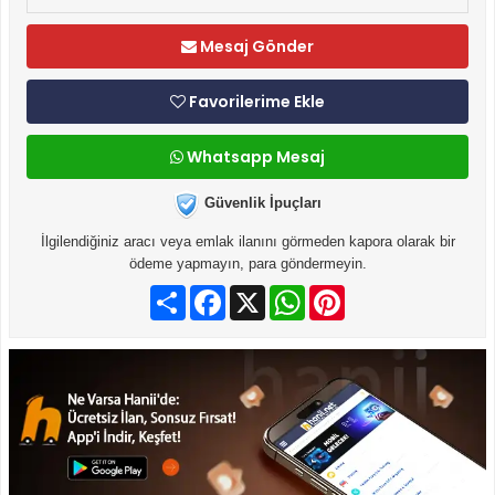
Mesaj Gönder
Favorilerime Ekle
Whatsapp Mesaj
Güvenlik İpuçları
İlgilendiğiniz aracı veya emlak ilanını görmeden kapora olarak bir
ödeme yapmayın, para göndermeyin.
Paylaş
Facebook
X
WhatsApp
Pinterest