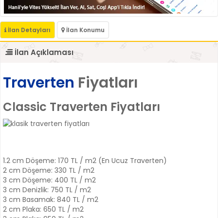
İlan Detayları
İlan Konumu
İlan Açıklaması
Traverten
Fiyatları
Classic Traverten Fiyatları
1.2 cm Döşeme: 170 TL / m2 (En Ucuz Traverten)
2 cm Döşeme: 330 TL / m2
3 cm Döşeme: 400 TL / m2
3 cm Denizlik: 750 TL / m2
3 cm Basamak: 840 TL / m2
2 cm Plaka: 650 TL / m2