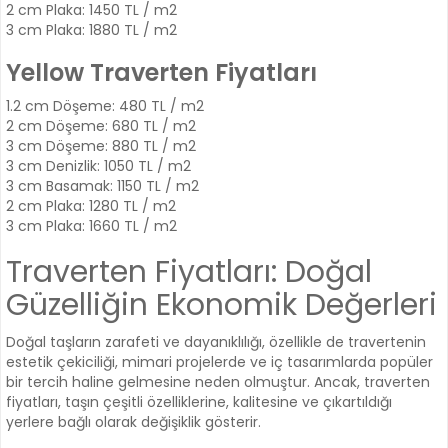
2 cm Plaka: 1450 TL / m2
3 cm Plaka: 1880 TL / m2
Yellow Traverten Fiyatları
1.2 cm Döşeme: 480 TL / m2
2 cm Döşeme: 680 TL / m2
3 cm Döşeme: 880 TL / m2
3 cm Denizlik: 1050 TL / m2
3 cm Basamak: 1150 TL / m2
2 cm Plaka: 1280 TL / m2
3 cm Plaka: 1660 TL / m2
Traverten Fiyatları: Doğal
Güzelliğin Ekonomik Değerleri
Doğal taşların zarafeti ve dayanıklılığı, özellikle de travertenin
estetik çekiciliği, mimari projelerde ve iç tasarımlarda popüler
bir tercih haline gelmesine neden olmuştur. Ancak, traverten
fiyatları, taşın çeşitli özelliklerine, kalitesine ve çıkartıldığı
yerlere bağlı olarak değişiklik gösterir.