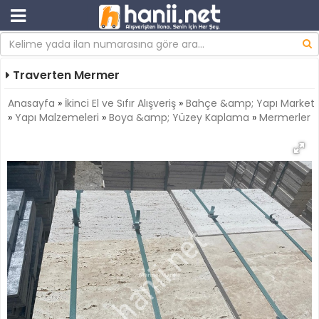
Traverten Mermer
Anasayfa
»
İkinci El ve Sıfır Alışveriş
»
Bahçe &amp; Yapı Market
»
Yapı Malzemeleri
»
Boya &amp; Yüzey Kaplama
»
Mermerler