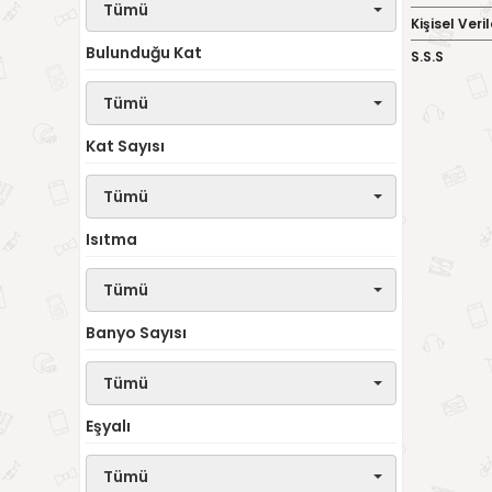
Tümü
Kişisel Ver
Bulunduğu Kat
S.S.S
Tümü
Kat Sayısı
Tümü
Isıtma
Tümü
Banyo Sayısı
Tümü
Eşyalı
Tümü