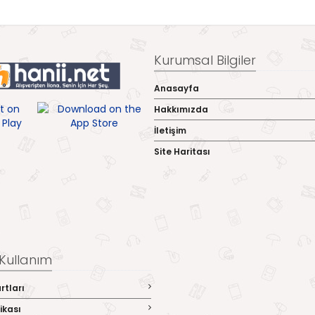
Kurumsal Bilgiler
Anasayfa
Hakkımızda
İletişim
Site Haritası
& Kullanım
rtları
tikası