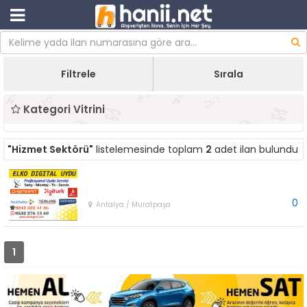
Filtrele
Sırala
Kategori Vitrini
"Hizmet Sektörü"
listelemesinde toplam
2
adet ilan bulundu
0
Antalya / Muratpaşa
1