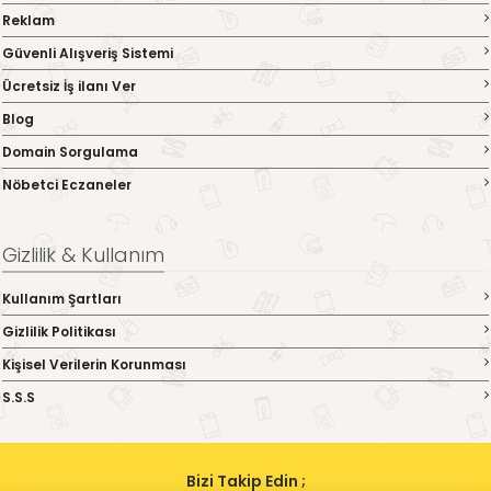
Reklam
Güvenli Alışveriş Sistemi
Ücretsiz İş ilanı Ver
Blog
Domain Sorgulama
Nöbetci Eczaneler
Gizlilik & Kullanım
Kullanım Şartları
Gizlilik Politikası
Kişisel Verilerin Korunması
S.S.S
Bizi Takip Edin ;