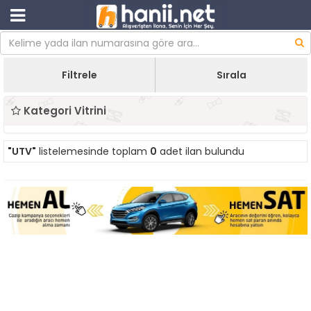
Filtrele
Sırala
Kategori Vitrini
"UTV"
listelemesinde toplam
0
adet ilan bulundu