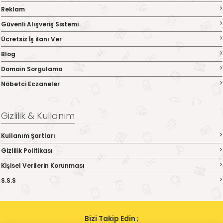
Reklam
Güvenli Alışveriş Sistemi
Ücretsiz İş ilanı Ver
Blog
Domain Sorgulama
Nöbetci Eczaneler
Gizlilik & Kullanım
Kullanım Şartları
Gizlilik Politikası
Kişisel Verilerin Korunması
S.S.S
Bizi Takip Edin ;