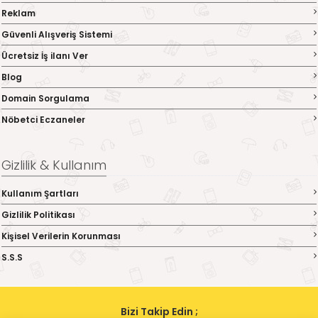
Reklam
Güvenli Alışveriş Sistemi
Ücretsiz İş ilanı Ver
Blog
Domain Sorgulama
Nöbetci Eczaneler
Gizlilik & Kullanım
Kullanım Şartları
Gizlilik Politikası
Kişisel Verilerin Korunması
S.S.S
Bizi Takip Edin ;