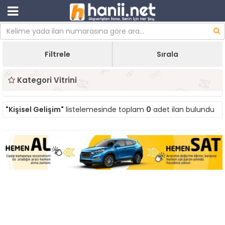
Filtrele
Sırala
Kategori Vitrini
"Kişisel Gelişim"
listelemesinde toplam
0
adet ilan bulundu