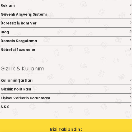
Reklam
Güvenli Alışveriş Sistemi
Ücretsiz İş ilanı Ver
Blog
Domain Sorgulama
Nöbetci Eczaneler
Gizlilik & Kullanım
Kullanım Şartları
Gizlilik Politikası
Kişisel Verilerin Korunması
S.S.S
Bizi Takip Edin ;