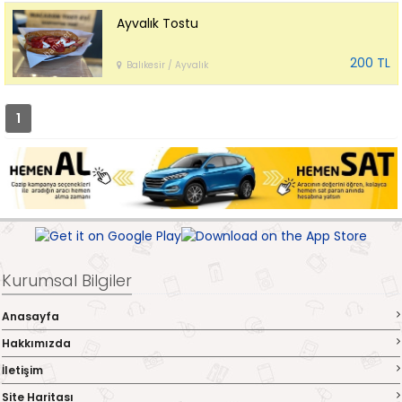
Ayvalık Tostu
200 TL
Balıkesir / Ayvalık
1
Kurumsal Bilgiler
Anasayfa
Hakkımızda
İletişim
Site Haritası