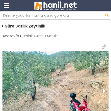
Güre Satılık Zeytinlik
Anasayfa
»
Emlak
»
Arsa
»
Satılık