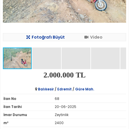
Fotoğrafı Büyüt
Video
2.000.000 TL
Balıkesir
/
Edremit
/
Güre Mah.
İlan No
68
İlan Tarihi
20-06-2025
İmar Durumu
Zeytinlik
m²
2400