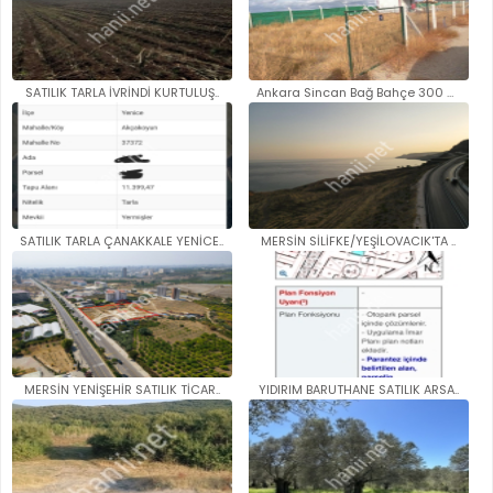
SATILIK TARLA İVRİNDİ KURTULUŞ..
Ankara Sincan Bağ Bahçe 300 me..
SATILIK TARLA ÇANAKKALE YENİCE..
MERSİN SİLİFKE/YEŞİLOVACIK'TA ..
MERSİN YENİŞEHİR SATILIK TİCAR..
YIDIRIM BARUTHANE SATILIK ARSA..