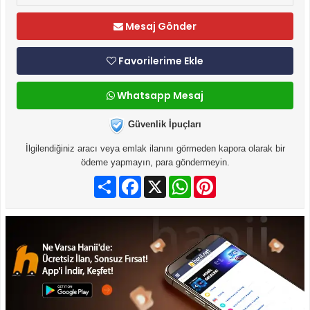
Mesaj Gönder
Favorilerime Ekle
Whatsapp Mesaj
Güvenlik İpuçları
İlgilendiğiniz aracı veya emlak ilanını görmeden kapora olarak bir
ödeme yapmayın, para göndermeyin.
Paylaş
Facebook
X
WhatsApp
Pinterest