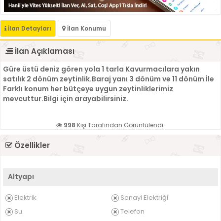
İlan Detayları
İlan Konumu
İlan Açıklaması
Güre üstü deniz gören yola 1 tarla Kavurmacılara yakın
satılık 2 dönüm zeytinlik.Baraj yanı 3 dönüm ve 11 dönüm İle
Farklı konum her bütçeye uygun zeytinliklerimiz
mevcuttur.Bilgi için arayabilirsiniz.
998
Kişi Tarafından Görüntülendi.
Özellikler
Altyapı
Elektrik
Sanayi Elektriği
Su
Telefon