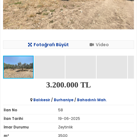
Fotoğrafı Büyüt
Video
3.200.000 TL
Balıkesir
/
Burhaniye
/
Bahadınlı Mah.
İlan No
58
İlan Tarihi
19-06-2025
İmar Durumu
Zeytinlik
m²
3500