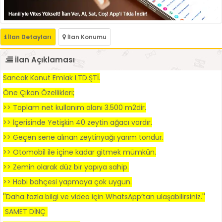
İlan Detayları
İlan Konumu
İlan Açıklaması
Sancak Konut Emlak LTD.ŞTİ.
Öne Çıkan Özellikleri;
>> Toplam net kullanım alanı 3.500 m2dir.
>> İçerisinde Yetişkin 40 zeytin ağacı vardır.
>> Geçen sene alınan zeytinyağı yarım tondur.
>> Otomobil ile içine kadar gitmek mümkün.
>> Zemin olarak düz bir yapıya sahip.
>> Hobi bahçesi yapmaya çok uygun.
''Daha fazla bilgi ve video için WhatsApp’tan ulaşabilirsiniz.''
SAMET DİNÇ