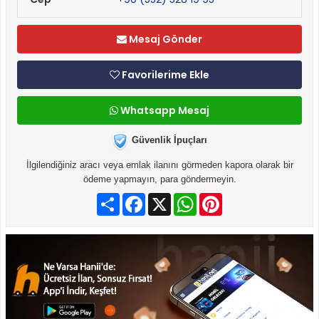
Mesaj Gönder
Favorilerime Ekle
Whatsapp Mesaj
Güvenlik İpuçları
İlgilendiğiniz aracı veya emlak ilanını görmeden kapora olarak bir
ödeme yapmayın, para göndermeyin.
Paylaş
Facebook
X
WhatsApp
Pinterest