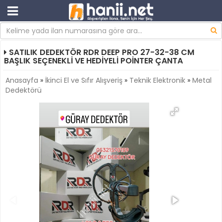
SATILIK DEDEKTÖR RDR DEEP PRO 27-32-38 CM
BAŞLIK SEÇENEKLİ VE HEDİYELİ POİNTER ÇANTA
Anasayfa
»
İkinci El ve Sıfır Alışveriş
»
Teknik Elektronik
»
Metal
Dedektörü