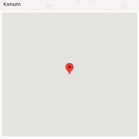
Konum