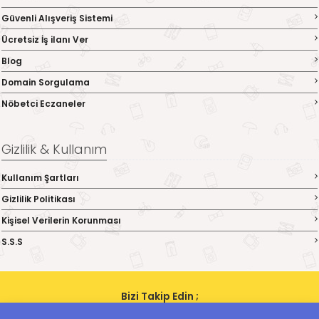
Güvenli Alışveriş Sistemi
Ücretsiz İş ilanı Ver
Blog
Domain Sorgulama
Nöbetci Eczaneler
Gizlilik & Kullanım
Kullanım Şartları
Gizlilik Politikası
Kişisel Verilerin Korunması
S.S.S
Bizi Takip Edin ;