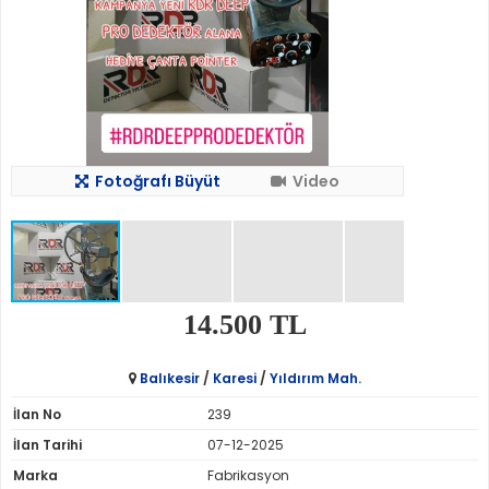
Fotoğrafı Büyüt
Video
14.500 TL
Balıkesir
/
Karesi
/
Yıldırım Mah.
İlan No
239
İlan Tarihi
07-12-2025
Marka
Fabrikasyon