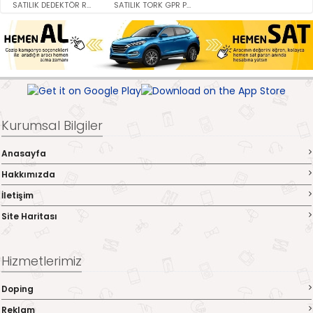
SATILIK DEDEKTÖR RDR DEEP PRO ..
SATILIK TORK GPR PRO 300 mhz Y..
Kurumsal Bilgiler
Anasayfa
Hakkımızda
İletişim
Site Haritası
Hizmetlerimiz
Doping
Reklam